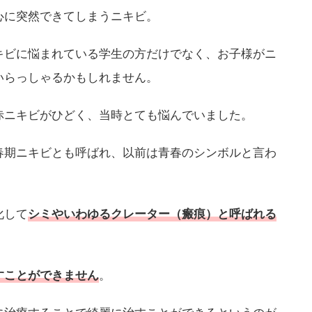
心に突然できてしまうニキビ。
キビに悩まれている学生の方だけでなく、お子様がニ
いらっしゃるかもしれません。
赤ニキビがひどく、当時とても悩んでいました。
春期ニキビとも呼ばれ、以前は青春のシンボルと言わ
化して
シミやいわゆるクレーター（瘢痕）と呼ばれる
。
すことができません
に治療することで綺麗に治すことができるというのが