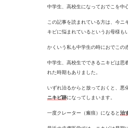
中学生、高校生になっておでこを中
この記事を読まれている方は、今ニ
キビに悩まれているというお母様も
かくいう私も中学生の時におでこの
中学生、高校生でできるニキビは思
れた時期もありました。
いずれ治るからと放っておくと、悪
になってしまいます。
ニキビ跡
一度クレーター（瘢痕）になると
治
最近の皮膚医学では、ニキビは早期