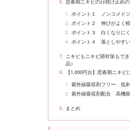
思春期ニキビの日焼け止めの
ポイント１ ノンコメド
ポイント２ 伸びがよく
ポイント３ 白くなりに
ポイント４ 落としやす
ニキビもニキビ跡対策もでき
品）
【1,000円台】思春期ニキ
紫外線吸収剤フリー 低
紫外線吸収剤配合 高機
まとめ