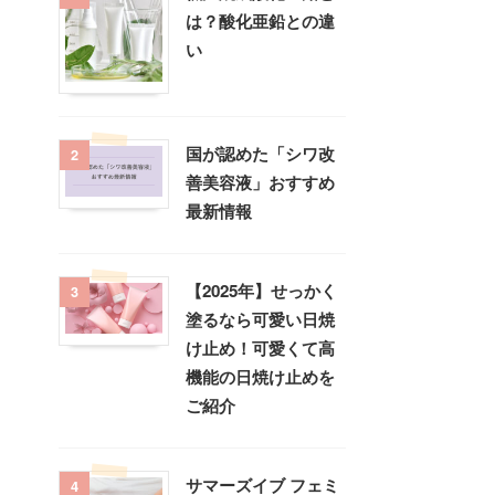
は？酸化亜鉛との違
い
国が認めた「シワ改
2
善美容液」おすすめ
最新情報
【2025年】せっかく
3
塗るなら可愛い日焼
け止め！可愛くて高
機能の日焼け止めを
ご紹介
サマーズイブ フェミ
4