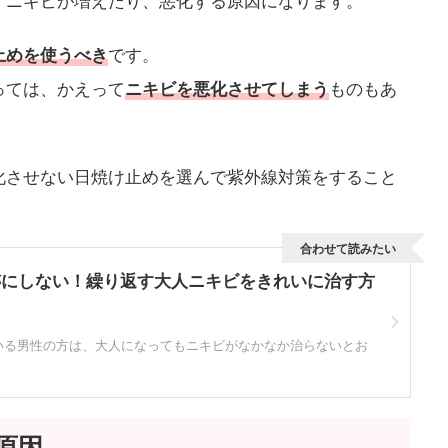
です。
止めを使うべき
っては、かえって
ものもあ
ニキビを悪化させてしまう
化させない日焼け止めを選んで紫外線対策をすること
合わせて読みたい
跡にしない！繰り返す大人ニキビをきれいに治す方
いる男性の方は、大人になってもニキビがなかなか治らないとお
原因