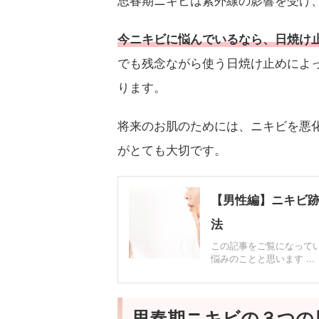
今ニキビに悩んでいるなら、日焼け
でも残念ながら使う日焼け止めによ
ります。
将来のお肌のためには、ニキビを悪
がとても大切です。
【男性編】ニキビ
法
この記事をご覧になって
悩みのことと思います ...
思春期ニキビの３つの