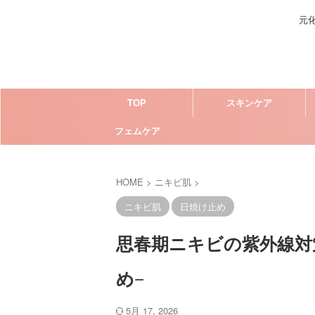
元
TOP
スキンケア
フェムケア
HOME
>
ニキビ肌
>
ニキビ肌
日焼け止め
思春期ニキビの紫外線対
め−
5月 17, 2026