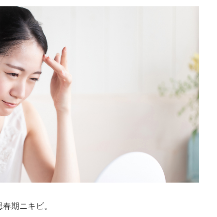
思春期ニキビ。