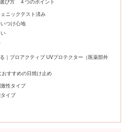
選び方 ４つのポイント
ジェニックテスト済み
軽いつけ心地
くい
い
る｜プロアクティブ UVプロテクター（医薬部外
ビにおすすめの日焼け止め
刺激性タイプ
能タイプ