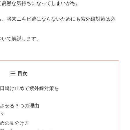
て憂鬱な気持ちになってしまいがち。
ら、将来ニキビ跡にならないためにも紫外線対策は必
ついて解説します。
目次
日焼け止めで紫外線対策を
させる３つの理由
？
めの見分け方