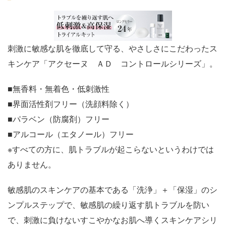
刺激に敏感な肌を徹底して守る、やさしさにこだわったス
キンケア「アクセーヌ ＡＤ コントロールシリーズ」。
■無香料・無着色・低刺激性
■界面活性剤フリー（洗顔料除く）
■パラベン（防腐剤）フリー
■アルコール（エタノール）フリー
※すべての方に、肌トラブルが起こらないというわけでは
ありません。
敏感肌のスキンケアの基本である「洗浄」＋「保湿」のシ
ンプルステップで、敏感肌の繰り返す肌トラブルを防い
で、刺激に負けないすこやかなお肌へ導くスキンケアシリ