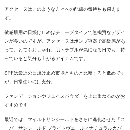
アクセーヌはこのような方々への配慮の気持ちも伺えま
す。
敏感肌用の日焼け止めはチューブタイプで無機質なデザイ
ンが多いのですが、アクセーヌはポンプ容器で高級感があ
って、とてもおしゃれ。肌トラブルが気になる日でも、持
っていると気分も上がるアイテムです。
SPFは最近の日焼け止め市場とものと比較すると低めです
が、日常使いには充分。
ファンデーションやフェイスパウダーを上に重ねるのがお
すすめです。
最近では、マイルドサンシールドをさらに進化させた「ス
ーパーサンシールド ブライトヴェール＜ナチュラルカバ