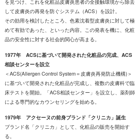
を見つけ、これを化粧品皮膚炎患者の全接触環境から除去
して皮膚炎の再発を防ぐシステム（ACS）を設計。
その効用を検討したところ、色素沈着型皮膚炎に対して極
めて有効であった、といった内容。この発表を機に、化粧
品の安全性に対する社会的関心が高まる。
1977年 ACSに基づいて開発された化粧品の完成、ACS
相談センターを設立
＜ACS(Allergen Control System＝皮膚炎再発防止機構)＞
に基づいて開発された化粧品が完成し、複数の皮膚科で臨
床テストを開始。「ACS相談センター」を設立し、薬剤師
による専門的なカウンセリングを始める。
1979年 アクセーヌの前身ブランド「クリニカ」誕生
ブランド名「クリニカ」として、化粧品の販売を開始す
る。