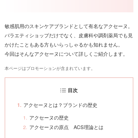
敏感肌用のスキンケアブランドとして有名なアクセーヌ。
バラエティショップだけでなく、皮膚科や調剤薬局でも見
かけたこともある方もいらっしゃるかも知れません。
今回はそんなアクセーヌについて詳しくご紹介します。
本ページはプロモーションが含まれています。
目次
アクセーヌとは？ブランドの歴史
アクセーヌの歴史
アクセーヌの原点 ACS理論とは