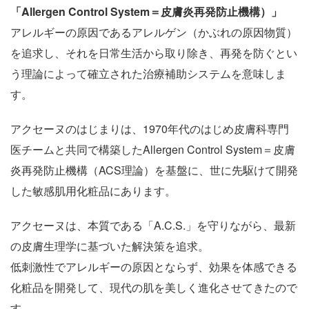
「Allergen Control System＝皮膚炎再発防止機構）」
アレルギーの原因であるアレルゲン（かぶれの原因物質）
を追求し、それを日常生活から取り除き、再発を防ぐとい
う理論によって確立された治療補助システムを意味しま
す。
アクセーヌのはじまりは、1970年代のはじめ皮膚科専門
医チームと共同で構築したAllergen Control System＝皮膚
炎再発防止機構（ACS理論）を基盤に、世に先駆けて開発
した敏感肌用化粧品にあります。
アクセーヌは、本質である「A.C.S.」を守りながら、最新
の皮膚生理学に基づいた解決策を追求。
低刺激性でアレルギーの原因とならず、効果を体感できる
化粧品を開発して、現代の肌を美しく進化させてきたので
す。