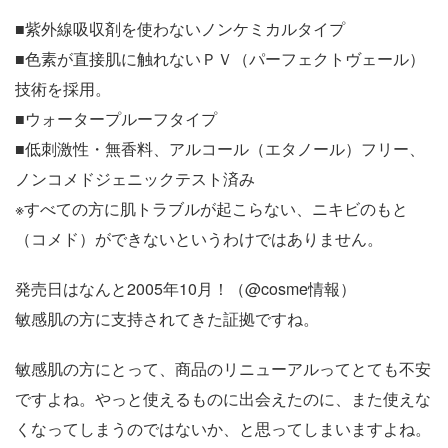
■紫外線吸収剤を使わないノンケミカルタイプ
■色素が直接肌に触れないＰＶ（パーフェクトヴェール）
技術を採用。
■ウォータープルーフタイプ
■低刺激性・無香料、アルコール（エタノール）フリー、
ノンコメドジェニックテスト済み
※すべての方に肌トラブルが起こらない、ニキビのもと
（コメド）ができないというわけではありません。
発売日はなんと2005年10月！（@cosme情報）
敏感肌の方に支持されてきた証拠ですね。
敏感肌の方にとって、商品のリニューアルってとても不安
ですよね。やっと使えるものに出会えたのに、また使えな
くなってしまうのではないか、と思ってしまいますよね。