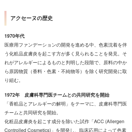
アクセーヌの歴史
1970年代
医療用ファンデーションの開発を進める中、色素沈着を伴
う化粧品皮膚炎を起こす方が多く見られることを発見。そ
れがアレルギーによるものと判明した段階で、原料の中か
ら原因物質（香料・色素・不純物等）を除く研究開発に取
り組む。
1972年 皮膚科専門医チームとの共同研究を開始
「香粧品とアレルギーの解明」をテーマに、皮膚科専門医
チームと共同研究を開始。
化粧品皮膚炎を起こす成分を除いた試作「ACC (Allergen
Controlled Cosmetics)」を開発し、臨床応用によって色素