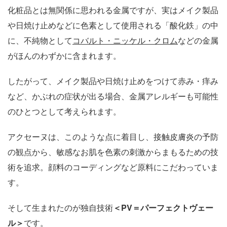
化粧品とは無関係に思われる金属ですが、実はメイク製品
や日焼け止めなどに色素として使用される「酸化鉄」の中
に、不純物として
コバルト・ニッケル・クロム
などの金属
がほんのわずかに含まれます。
したがって、メイク製品や日焼け止めをつけて赤み・痒み
など、かぶれの症状が出る場合、金属アレルギーも可能性
のひとつとして考えられます。
アクセーヌは、このような点に着目し、接触皮膚炎の予防
の観点から、敏感なお肌を色素の刺激からまもるための技
術を追求。顔料のコーディングなど原料にこだわっていま
す。
そして生まれたのが独自技術
＜PV＝パーフェクトヴェー
ル＞
です。