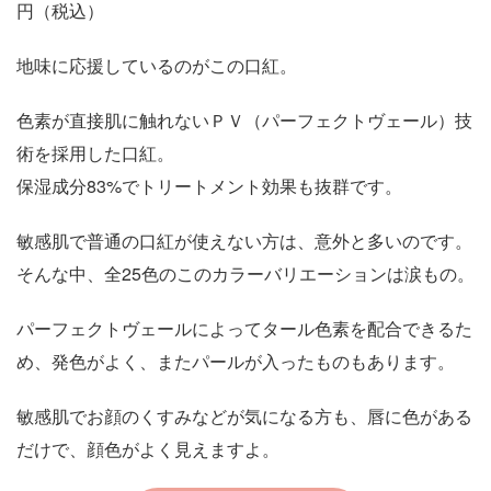
円（税込）
地味に応援しているのがこの口紅。
色素が直接肌に触れないＰＶ（パーフェクトヴェール）技
術を採用した口紅。
保湿成分83%でトリートメント効果も抜群です。
敏感肌で普通の口紅が使えない方は、意外と多いのです。
そんな中、全25色のこのカラーバリエーションは涙もの。
パーフェクトヴェールによってタール色素を配合できるた
め、発色がよく、またパールが入ったものもあります。
敏感肌でお顔のくすみなどが気になる方も、唇に色がある
だけで、顔色がよく見えますよ。