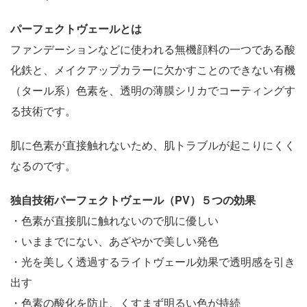
パーフェクトヴェールとは
ファンデーションなどに使われる無機顔料の一つである酸
化鉄と、メイクアップカラーに欠かすことのできない有機
（タール系）色素を、透明の薄膜シリカでコーティングす
る技術です。
肌に色素が直接触れないため、肌トラブルが起こりにくく
なるのです。
独自技術パーフェクトヴェール（PV）５つの効果
・色素が直接肌に触れないので肌に優しい
・いままでにない、あざやかで美しい発色
・光を美しく透過するライトヴェール効果で透明感を引き
出す
・色素の酸化を防止、くすまず明るい色が持続