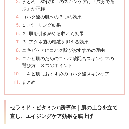
まとめ｜30代後半のスキンケアは「成分で選
ぶ」が正解
コハク酸の肌への３つの効果
１. ピーリング効果
２. 肌を引き締める収れん効果
３. アクネ菌の増殖を抑える効果
ニキビケアにコハク酸がおすすめの理由
ニキビ肌のためのコハク酸配合スキンケアの
選び方 ３つのポイント
ニキビ肌におすすめのコハク酸スキンケア
まとめ
セラミド・ビタミンC誘導体｜肌の土台を立て
直し、エイジングケア効果を底上げ