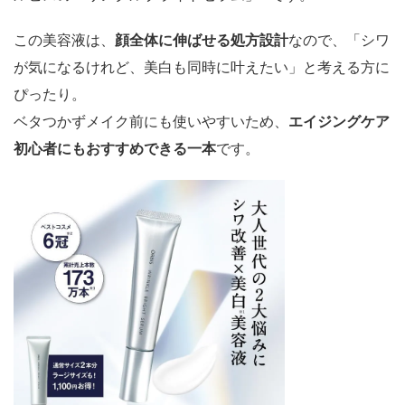
この美容液は、
顔全体に伸ばせる処方設計
なので、「シワ
が気になるけれど、美白も同時に叶えたい」と考える方に
ぴったり。
ベタつかずメイク前にも使いやすいため、
エイジングケア
初心者にもおすすめできる一本
です。