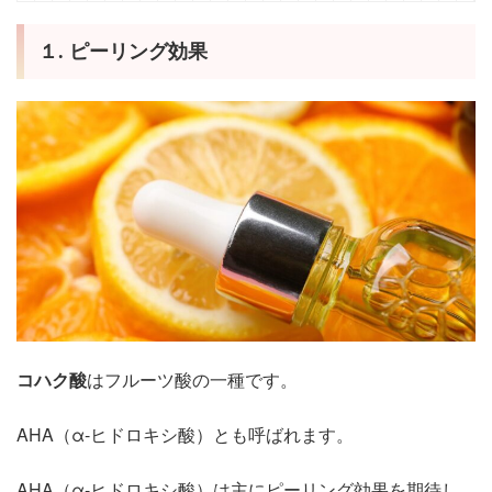
１. ピーリング効果
コハク酸
はフルーツ酸の一種です。
AHA（α-ヒドロキシ酸）とも呼ばれます。
AHA（α-ヒドロキシ酸）は主にピーリング効果を期待し