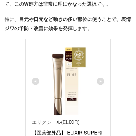
て、
このW処方は非常に理にかなった選択
です。
特に、
目元や口元など動きの多い部位に使うことで、表情
ジワの予防・改善に効果を発揮
します。
エリクシール(ELIXIR)
【医薬部外品】 ELIXIR SUPERI