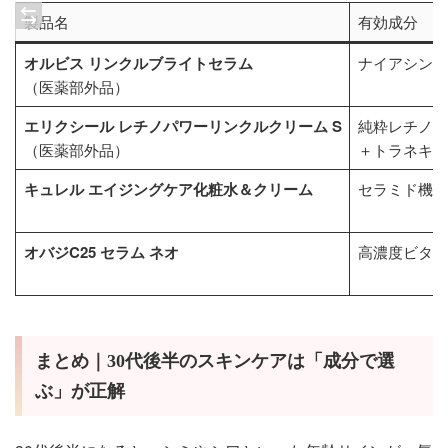
製品名
有効成分
オルビス リンクルブライトセラム
ナイアシンア
（医薬部外品）
エリクシール レチノパワーリンクルクリーム S
純粋レチノー
（医薬部外品）
＋トラネキサ
キュレル エイジングケア化粧水＆クリーム
セラミド機能
オバジC25 セラム ネオ
高濃度ビタミ
まとめ｜30代後半のスキンケアは「成分で選
ぶ」が正解