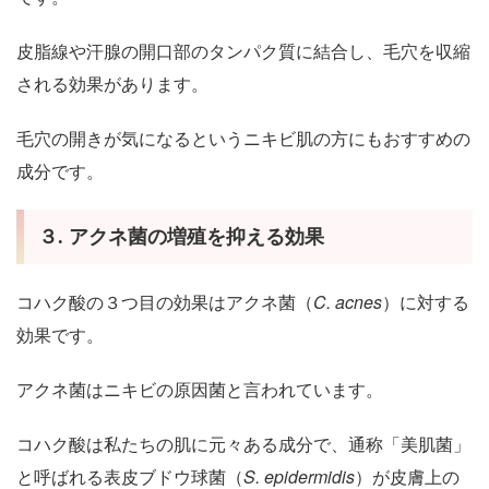
皮脂線や汗腺の開口部のタンパク質に結合し、毛穴を収縮
される効果があります。
毛穴の開きが気になるというニキビ肌の方にもおすすめの
成分です。
３. アクネ菌の増殖を抑える効果
コハク酸の３つ目の効果はアクネ菌（
C. acnes
）に対する
効果です。
アクネ菌はニキビの原因菌と言われています。
コハク酸は私たちの肌に元々ある成分で、通称「美肌菌」
と呼ばれる表皮ブドウ球菌（
S. epidermidis
）が皮膚上の