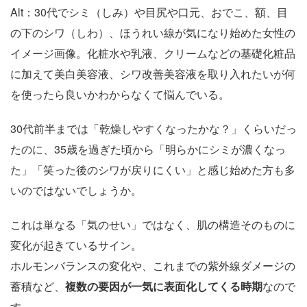
Alt：30代でシミ（しみ）や目尻や口元、おでこ、額、目
の下のシワ（しわ）、ほうれい線が気になり始めた女性の
イメージ画像。化粧水や乳液、クリームなどの基礎化粧品
に加えて美白美容液、シワ改善美容液を取り入れたいが何
を使ったら良いかわからなくて悩んでいる。
30代前半までは「乾燥しやすくなったかな？」くらいだっ
たのに、35歳を過ぎた頃から「明らかにシミが濃くなっ
た」「笑った後のシワが戻りにくい」と感じ始めた方も多
いのではないでしょうか。
これは単なる「気のせい」ではなく、肌の構造そのものに
変化が起きているサイン。
ホルモンバランスの変化や、これまでの紫外線ダメージの
蓄積など、
複数の要因が一気に表面化してくる時期
なので
す。