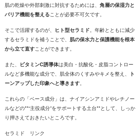
肌の乾燥や外部刺激に対抗するためには、
角層の保湿力と
バリア機能を整える
ことが必要不可欠です。
そこで活躍するのが、
ヒト型セラミド
。年齢とともに減少
するセラミドを補うことで、
肌の保水力と保護機能を根本
から立て直す
ことができます。
また、
ビタミンC誘導体
は美白・抗酸化・皮脂コントロー
ルなど多機能な成分で、肌全体のくすみやキメを整え、
ト
ーンアップした印象へと導きます
。
これらの「ベース成分」は、ナイアシンアミドやレチノー
ルなどの**“主役成分”をサポートする土台**として、しっか
り押さえておきたいところです。
セラミド リンク