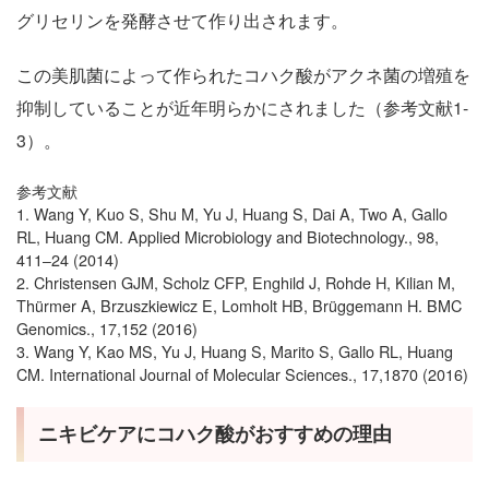
グリセリンを発酵させて作り出されます。
この美肌菌によって作られたコハク酸がアクネ菌の増殖を
抑制していることが近年明らかにされました（参考文献1-
3）。
参考文献
1. Wang Y, Kuo S, Shu M, Yu J, Huang S, Dai A, Two A, Gallo
RL, Huang CM. Applied Microbiology and Biotechnology., 98,
411‒24 (2014)
2. Christensen GJM, Scholz CFP, Enghild J, Rohde H, Kilian M,
Thürmer A, Brzuszkiewicz E, Lomholt HB, Brüggemann H. BMC
Genomics., 17,152 (2016)
3. Wang Y, Kao MS, Yu J, Huang S, Marito S, Gallo RL, Huang
CM. International Journal of Molecular Sciences., 17,1870 (2016)
ニキビケアにコハク酸がおすすめの理由