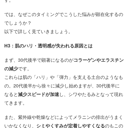
では、なぜこのタイミングでこうした悩みが顕在化するの
でしょうか？
以下で詳しく見ていきましょう。
H3
：肌のハリ・透明感が失われる原因とは
まず、30代後半で顕著になるのが
コラーゲンやエラスチン
の減少
です。
これらは肌の「ハリ」や「弾力」を支える土台のようなも
の。20代後半から徐々に減少し始めますが、30代後半に
なると
減少スピードが加速
し、シワやたるみとなって現れ
てきます。
また、紫外線や乾燥などによってメラニンの排出がうまく
いかなくなり、
シミやくすみが定着しやすくなる
のもこの