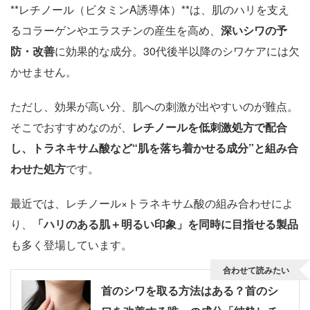
**レチノール（ビタミンA誘導体）**は、肌のハリを支え
るコラーゲンやエラスチンの産生を高め、
深いシワの予
防・改善
に効果的な成分。30代後半以降のシワケアには欠
かせません。
ただし、効果が高い分、肌への刺激が出やすいのが難点。
そこでおすすめなのが、
レチノールを低刺激処方で配合
し、トラネキサム酸など“肌を落ち着かせる成分”と組み合
わせた処方
です。
最近では、レチノール×トラネキサム酸の組み合わせによ
り、
「ハリのある肌＋明るい印象」を同時に目指せる製品
も多く登場しています。
合わせて読みたい
首のシワを取る方法はある？首のシ