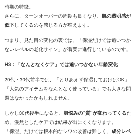
時期の特徴。
さらに、ターンオーバーの周期も長くなり、
肌の透明感が
低下
してくるのを感じる方が増えます。
つまり、見た目の変化の裏では、「保湿だけでは追いつか
ないレベルの老化サイン」が着実に進行しているのです。
H3
：「なんとなくケア」では追いつかない年齢変化
20代・30代前半では、「とりあえず保湿しておけばOK」
「人気のアイテムをなんとなく使っている」でも大きな問
題はなかったかもしれません。
しかし30代後半になると、
肌悩みの“質”が変わってくる
た
め、漫然としたケアでは結果が出にくくなります。
「保湿」だけでは根本的なシワの改善は難しく、
成分レベ