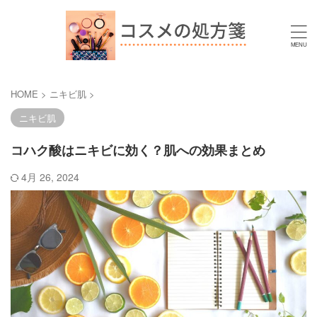
HOME
>
ニキビ肌
>
ニキビ肌
コハク酸はニキビに効く？肌への効果まとめ
4月 26, 2024