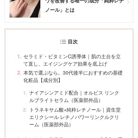
ワを改善する唯一の成分「純粋レチ
ノール」とは
目次
セラミド・ビタミンC誘導体｜肌の土台を立
て直し、エイジングケア効果を底上げ
本気で選ぶなら。30代後半におすすめの基礎
化粧品【成分別】
ナイアシンアミド配合｜オルビス リンク
ルブライトセラム（医薬部外品）
トラネキサム酸×純粋レチノール｜資生堂
エリクシール レチノパワーリンクルクリ
ーム（医薬部外品）