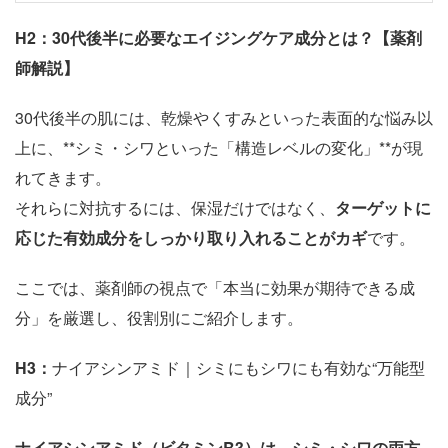
H2
：30代後半に必要なエイジングケア成分とは？【薬剤
師解説】
30代後半の肌には、乾燥やくすみといった表面的な悩み以
上に、**シミ・シワといった「構造レベルの変化」**が現
れてきます。
それらに対抗するには、保湿だけではなく、
ターゲットに
応じた有効成分をしっかり取り入れることがカギ
です。
ここでは、薬剤師の視点で「本当に効果が期待できる成
分」を厳選し、役割別にご紹介します。
H3
：
ナイアシンアミド｜シミにもシワにも有効な“万能型
成分”
ナイアシンアミド（ビタミンB3）は、シミ・シワの両方