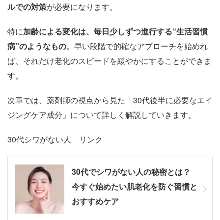
ルでの対策
が必要になります。
特に
加齢による変化は、毎日少しずつ進行する“生活習慣
病”のようなもの
。早い段階で的確なアプローチを始めれ
ば、それだけ老化のスピードを緩やかにすることができま
す。
次章では、薬剤師の視点から見た「30代後半に必要なエイ
ジングケア成分」について詳しく解説していきます。
30代シワがない人 リンク
30代でシワがない人の秘密とは？
今すぐ始めたい肌老化を防ぐ習慣と
おすすめケア