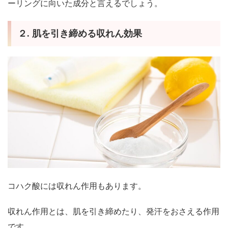
ーリングに向いた成分と言えるでしょう。
２. 肌を引き締める収れん効果
コハク酸には収れん作用もあります。
収れん作用とは、肌を引き締めたり、発汗をおさえる作用
です。